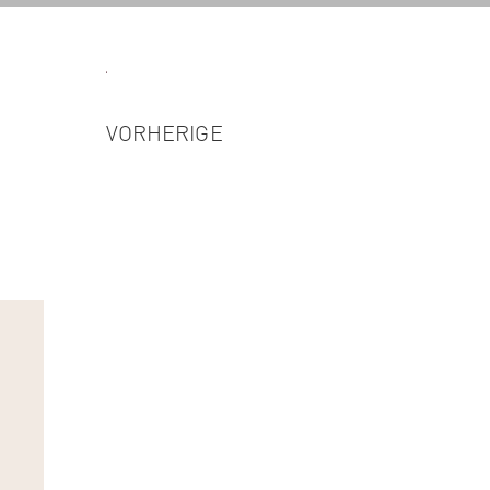
VORHERIGE