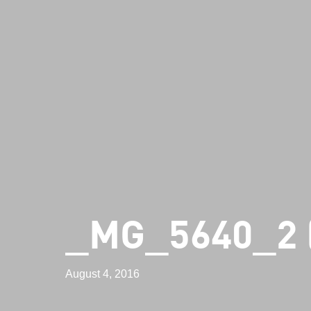
_MG_5640_2 
August 4, 2016