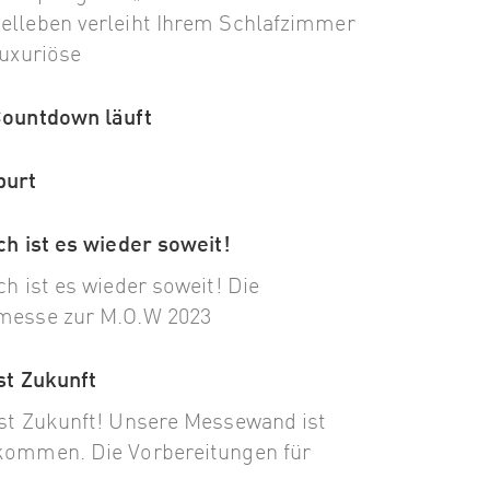
lleben verleiht Ihrem Schlafzimmer
luxuriöse
Countdown läuft
purt
ch ist es wieder soweit!
ch ist es wieder soweit! Die
messe zur M.O.W 2023
st Zukunft
st Zukunft! Unsere Messewand ist
ommen. Die Vorbereitungen für