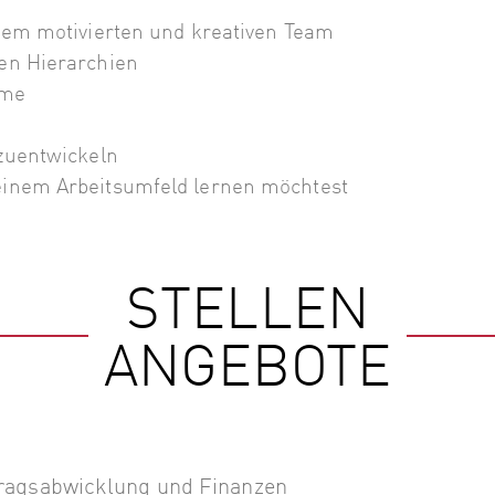
inem motivierten und kreativen Team
hen Hierarchien
ume
rzuentwickeln
Deinem Arbeitsumfeld lernen möchtest
STELLEN
ANGEBOTE
ragsabwicklung und Finanzen