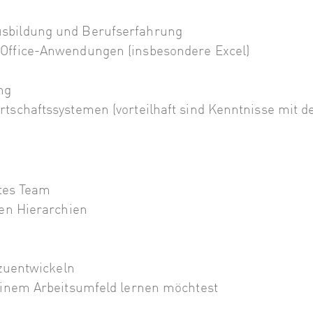
sbildung und Berufserfahrung
Office-Anwendungen (insbesondere Excel)
ng
rtschaftssystemen (vorteilhaft sind Kenntnisse mit
rtes Team
hen Hierarchien
rzuentwickeln
einem Arbeitsumfeld lernen möchtest