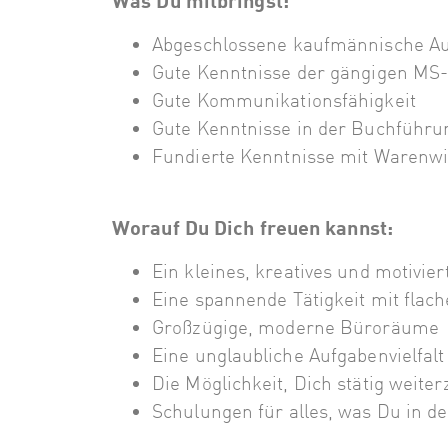
Was Du mitbringst:
Abgeschlossene kaufmännische Au
Gute Kenntnisse der gängigen MS-
Gute Kommunikationsfähigkeit
Gute Kenntnisse in der Buchführu
Fundierte Kenntnisse mit Warenwi
Worauf Du Dich freuen kannst:
Ein kleines, kreatives und motivie
Eine spannende Tätigkeit mit flac
Großzügige, moderne Büroräume
Eine unglaubliche Aufgabenvielfalt
Die Möglichkeit, Dich stätig weite
Schulungen für alles, was Du in d