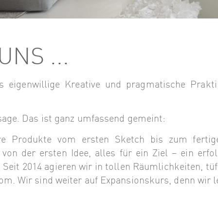
UNS ...
s eigenwillige Kreative und pragmatische Prakt
sage. Das ist ganz umfassend gemeint:
re Produkte vom ersten Sketch bis zum fertig
 der ersten Idee, alles für ein Ziel – ein erfol
Seit 2014 agieren wir in tollen Räumlichkeiten, tü
m. Wir sind weiter auf Expansionskurs, denn wir l