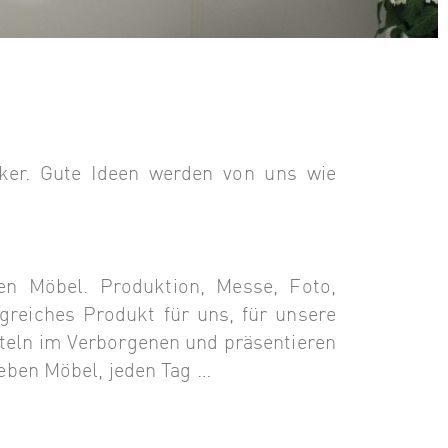
iker.
Gute Ideen werden von uns wie
en Möbel. Produktion, Messe, Foto,
greiches Produkt für uns, für unsere
fteln im Verborgenen und präsentieren
eben Möbel, jeden Tag …