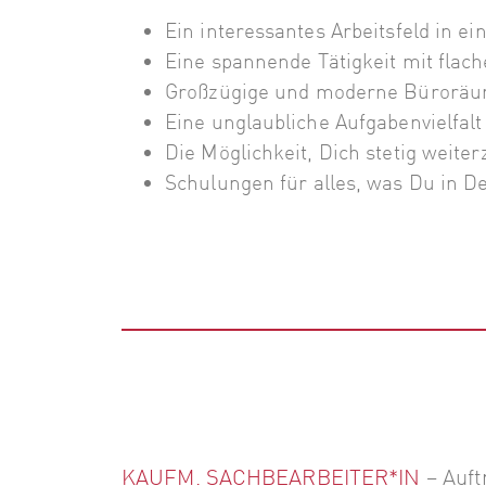
Ein interessantes Arbeitsfeld in e
Eine spannende Tätigkeit mit flac
Großzügige und moderne Bürorä
Eine unglaubliche Aufgabenvielfalt
Die Möglichkeit, Dich stetig weite
Schulungen für alles, was Du in 
KAUFM. SACHBEARBEITER*IN
– Auft