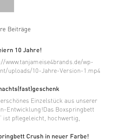
re Beiträge
eiern 10 Jahre!
://www.tanjameise4brands.de/wp-
nt/uploads/10-Jahre-Version-1.mp4
nachts(fast)geschenk
rschönes Einzelstück aus unserer
n-Entwicklung!Das Boxspringbett
“ ist pflegeleicht, hochwertig,
ringbett Crush in neuer Farbe!