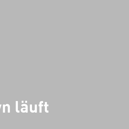
n läuft