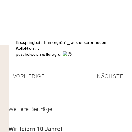
Boxspringbett „Immergrün“ _ aus unserer neuen
Kollektion …
puschelweich & floragrün
VORHERIGE
NÄCHSTE
Weitere Beiträge
Wir feiern 10 Jahre!