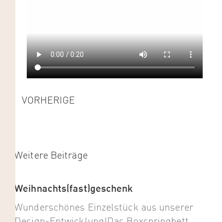
VORHERIGE
Weitere Beiträge
Weihnachts(fast)geschenk
Wunderschönes Einzelstück aus unserer
Design-Entwicklung!Das Boxspringbett