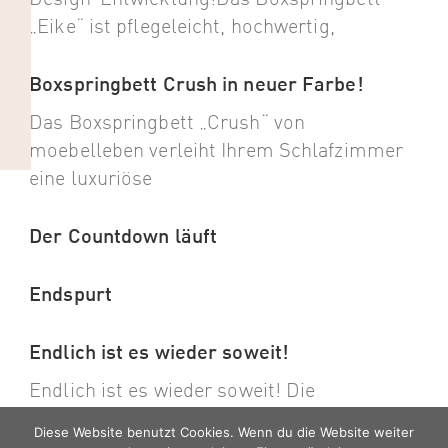
„Eike“ ist pflegeleicht, hochwertig,
Boxspringbett Crush in neuer Farbe!
Das Boxspringbett „Crush“ von
moebelleben verleiht Ihrem Schlafzimmer
eine luxuriöse
Der Countdown läuft
Endspurt
Endlich ist es wieder soweit!
Endlich ist es wieder soweit! Die
Fachmesse zur M.O.W 2023
Diese Website benutzt Cookies. Wenn du die Website weiter