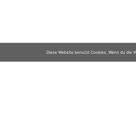
Diese Website benutzt Cookies. Wenn du die W