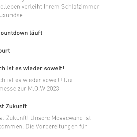
lleben verleiht Ihrem Schlafzimmer
luxuriöse
Countdown läuft
purt
ch ist es wieder soweit!
ch ist es wieder soweit! Die
messe zur M.O.W 2023
st Zukunft
st Zukunft! Unsere Messewand ist
ommen. Die Vorbereitungen für