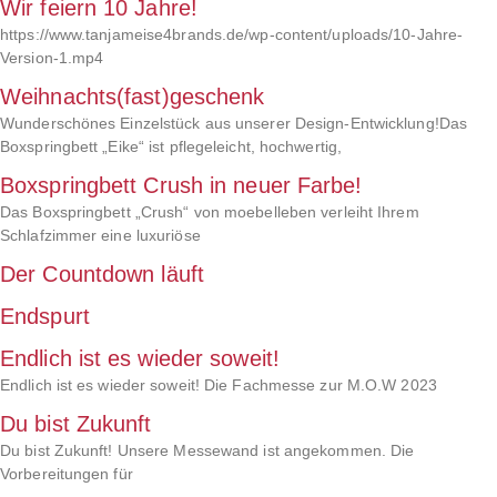
Wir feiern 10 Jahre!
https://www.tanjameise4brands.de/wp-content/uploads/10-Jahre-
Version-1.mp4
Weihnachts(fast)geschenk
Wunderschönes Einzelstück aus unserer Design-Entwicklung!Das
Boxspringbett „Eike“ ist pflegeleicht, hochwertig,
Boxspringbett Crush in neuer Farbe!
Das Boxspringbett „Crush“ von moebelleben verleiht Ihrem
Schlafzimmer eine luxuriöse
Der Countdown läuft
Endspurt
Endlich ist es wieder soweit!
Endlich ist es wieder soweit! Die Fachmesse zur M.O.W 2023
Du bist Zukunft
Du bist Zukunft! Unsere Messewand ist angekommen. Die
Vorbereitungen für