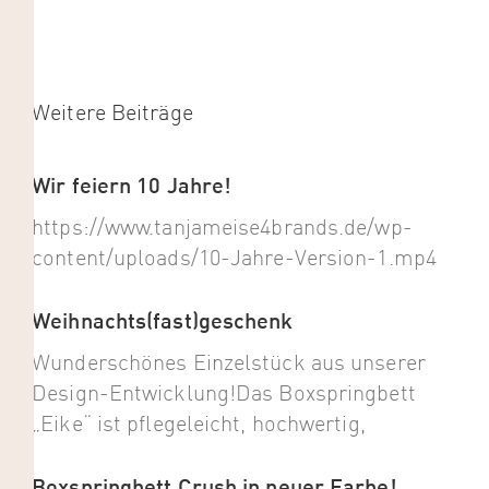
Weitere Beiträge
Wir feiern 10 Jahre!
https://www.tanjameise4brands.de/wp-
content/uploads/10-Jahre-Version-1.mp4
Weihnachts(fast)geschenk
Wunderschönes Einzelstück aus unserer
Design-Entwicklung!Das Boxspringbett
„Eike“ ist pflegeleicht, hochwertig,
Boxspringbett Crush in neuer Farbe!