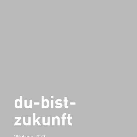
du-bist-
zukunft
Oktober 5, 2023