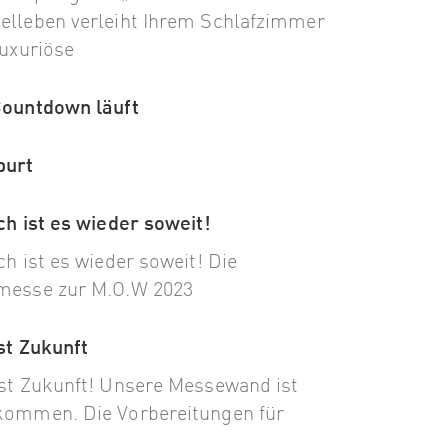
lleben verleiht Ihrem Schlafzimmer
luxuriöse
Countdown läuft
purt
ch ist es wieder soweit!
ch ist es wieder soweit! Die
messe zur M.O.W 2023
st Zukunft
st Zukunft! Unsere Messewand ist
ommen. Die Vorbereitungen für