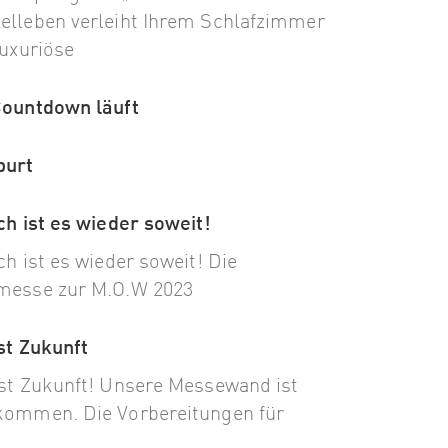
lleben verleiht Ihrem Schlafzimmer
luxuriöse
Countdown läuft
purt
ch ist es wieder soweit!
ch ist es wieder soweit! Die
messe zur M.O.W 2023
st Zukunft
st Zukunft! Unsere Messewand ist
ommen. Die Vorbereitungen für