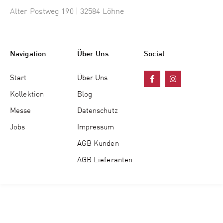
Alter Postweg 190 | 32584 Löhne
Navigation
Über Uns
Social
Start
Über Uns
Kollektion
Blog
Messe
Datenschutz
Jobs
Impressum
AGB Kunden
AGB Lieferanten