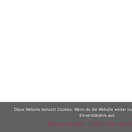
Diese Website benutzt Cookies. Wenn du die Website weiter nu
Einverständnis aus.
OK verstanden
Datenschutzerk